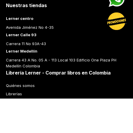
Nuestras tiendas
Lerner centro
Avenida Jiménez No 4-35
Lerner Calle 93
Carrera 11 No 93A-43
Lerner Medellín
Carrera 43 A No. 05 A - 113 Local 103 Edificio One Plaza PH 
Medellín Colombia
Librería Lerner - Comprar libros en Colombia
Quiénes somos
Librerías
Cursos
Bonos
Preguntas frecuentes
Política de cambios y devoluciones