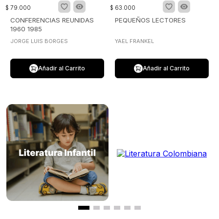
$
79
.
000
$
63
.
000
CONFERENCIAS REUNIDAS
PEQUEÑOS LECTORES
1960 1985
JORGE LUIS BORGES
YAEL FRANKEL
Añadir al Carrito
Añadir al Carrito