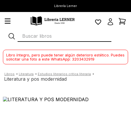
Librería Lerner
Buscar libros
Libro íntegro, pero puede tener algún deterioro estético. Puedes
solicitar una foto a este WhatsApp: 3203432919
literatura
estudios literarios critica literaria
literatura y pos modernidad