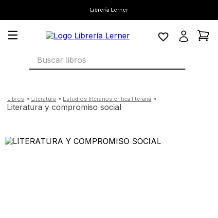
Librería Lerner
Buscar libros
literatura
estudios literarios critica literaria
literatura y compromiso social