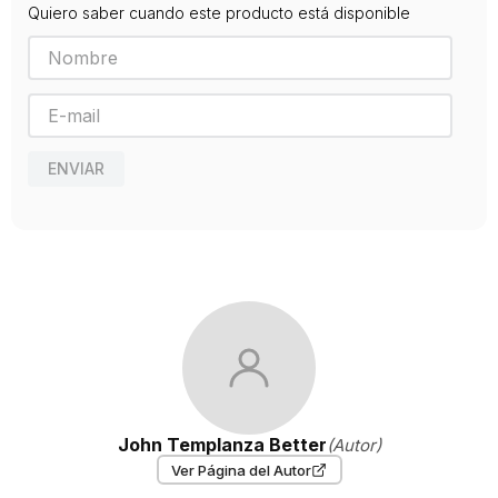
Quiero saber cuando este producto está disponible
Editorial
SEIX BARRAL
Año de publicación
2020
ENVIAR
John Templanza Better
(Autor)
Ver Página del Autor