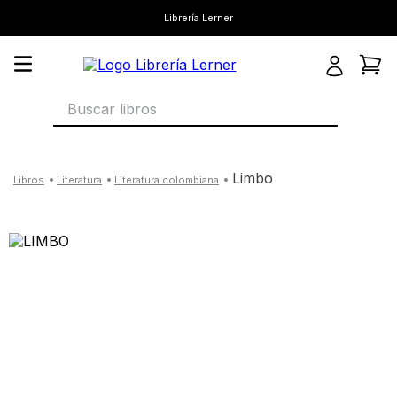
Librería Lerner
Buscar libros
limbo
literatura
literatura colombiana