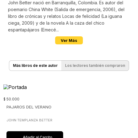
John Better nació en Barranquilla, Colombia. Es autor del
poemario China White (Salida de emergencia, 2006), del
libro de crónicas y relatos Locas de felicidad (La iguana
ciega, 2009) y de la novela A la caza del chico
espantapájaros (Emecé...
Ver Más
Más libros de este autor
Los lectores también compraron
$
50
.
000
PAJAROS DEL VERANO
JOHN TEMPLANZA BETTER
Añadir al Carrito