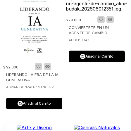
$
79
.
000
CONVIERTETE EN UN
AGENTE DE CAMBIO
ALEX BUDAK
Añadir al Carrito
$
92
.
000
LIDERANDO LA ERA DE LA IA
GENERATIVA
ADRIAN GONZALEZ SANCHEZ
Añadir al Carrito