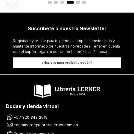
Suscríbete a nuestro Newsletter
Regístrate y recibe para tu primera compra el envío gratis y
mantente informado de nuestras novedades. Tener en cuenta
que el cupón llega a tu correo en las próximas 24 horas.
¡Haz clic para recibir tu cupón!
Dudas y tienda virtual
+57 320 343 2919
ecommerce@librerialerner.com.co
Trabaja con nosotros