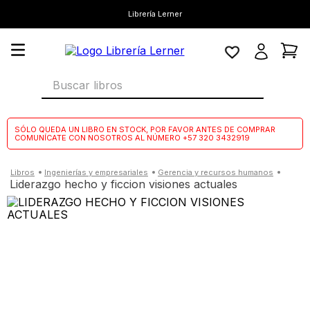
Librería Lerner
Buscar libros
SÓLO QUEDA UN LIBRO EN STOCK, POR FAVOR ANTES DE COMPRAR
COMUNÍCATE CON NOSOTROS AL NÚMERO +57 320 3432919
ingenierías y empresariales
gerencia y recursos humanos
liderazgo hecho y ficcion visiones actuales