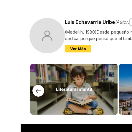
Luis Echavarria Uribe
(Autor)
(Medellín, 1980)Desde pequeño hac
dedica: porque pensó que él tambi
Ver Más