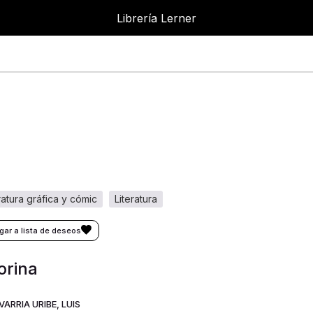
Librería Lerner
eratura gráfica y cómic
literatura
orina
ARRIA URIBE, LUIS