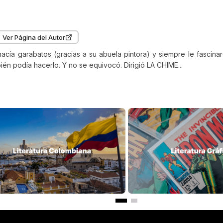
Ver Página del Autor
ía garabatos (gracias a su abuela pintora) y siempre le fascinaro
én podía hacerlo. Y no se equivocó. Dirigió LA CHIME...