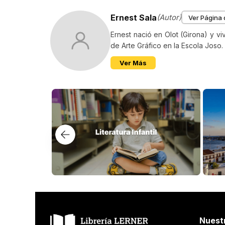
Ernest Sala
(Autor)
Ver Página 
Ernest nació en Olot (Girona) y viv
de Arte Gráfico en la Escola Joso. 
Ver Más
Nuest