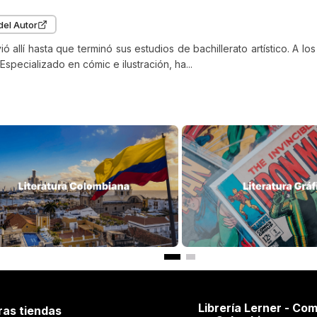
del Autor
ió allí hasta que terminó sus estudios de bachillerato artístico. A l
Especializado en cómic e ilustración, ha...
Librería Lerner - Com
ras tiendas