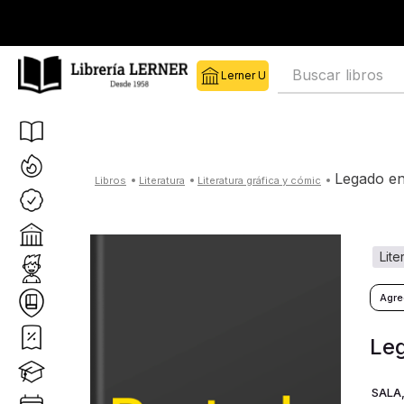
Buscar libros
legado e
literatura
literatura gráfica y cómic
lit
Le
SALA