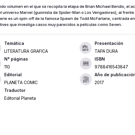
do volumen en el que se recopila la etapa de Brian Michael Bendis, el act
el universo Marvel (guionista de Spider-Man o Los Vengadores), al frente
serie es un spin-off de la famosa Spawn de Todd McFarlane, centrada en 
tives que investiga casos muy parecidos a películas como Seven.
Presentación
LITERATURA GRAFICA
TAPA DURA
ISBN
110
9788416543847
Editorial
Año de publicació
PLANETA COMIC
2017
Traductor
Editorial Planeta