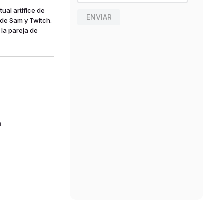
ual artífice de
ENVIAR
 de Sam y Twitch.
la pareja de
n