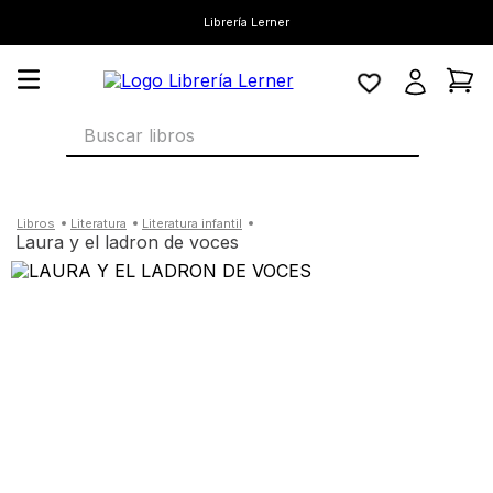
Librería Lerner
Buscar libros
literatura
literatura infantil
laura y el ladron de voces