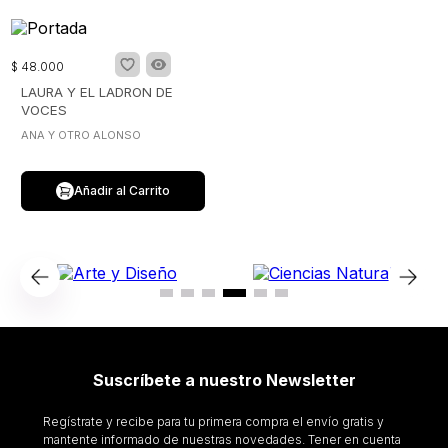
$
48
.
000
LAURA Y EL LADRON DE
VOCES
ANA Y OTRO ALONSO
Añadir al Carrito
Suscríbete a nuestro Newsletter
Regístrate y recibe para tu primera compra el envío gratis y
mantente informado de nuestras novedades. Tener en cuenta