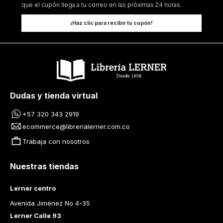
que el cupón llega a tu correo en las próximas 24 horas.
¡Haz clic para recibir tu cupón!
Dudas y tienda virtual
+57 320 343 2919
ecommerce@librerialerner.com.co
Trabaja con nosotros
Nuestras tiendas
Lerner centro
Avenida Jiménez No 4-35
Lerner Calle 93