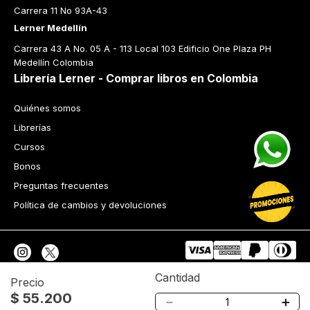
Carrera 11 No 93A-43
Lerner Medellín
Carrera 43 A No. 05 A - 113 Local 103 Edificio One Plaza PH 
Medellín Colombia
Librería Lerner - Comprar libros en Colombia
Quiénes somos
Librerías
Cursos
Bonos
Preguntas frecuentes
Política de cambios y devoluciones
Cantidad
Precio
$
55
.
200
Tecnología
－
＋