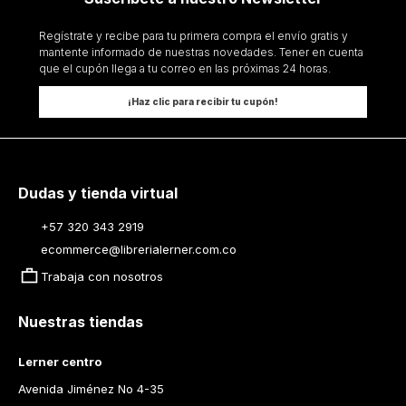
Regístrate y recibe para tu primera compra el envío gratis y
mantente informado de nuestras novedades. Tener en cuenta
que el cupón llega a tu correo en las próximas 24 horas.
¡Haz clic para recibir tu cupón!
Dudas y tienda virtual
+57 320 343 2919
ecommerce@librerialerner.com.co
Trabaja con nosotros
Nuestras tiendas
Lerner centro
Avenida Jiménez No 4-35