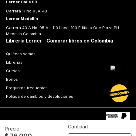
Lerner Calle 93
Carrera 11 No 93A-43
Lerner Medellín
Carrera 43 A No. 05 A - 113 Local 103 Edificio One Plaza PH 
Medellín Colombia
Librería Lerner - Comprar libros en Colombia
Quiénes somos
Librerías
Cursos
Bonos
Preguntas frecuentes
Política de cambios y devoluciones
Cantidad
Precio
$
76
.
000
Tecnología