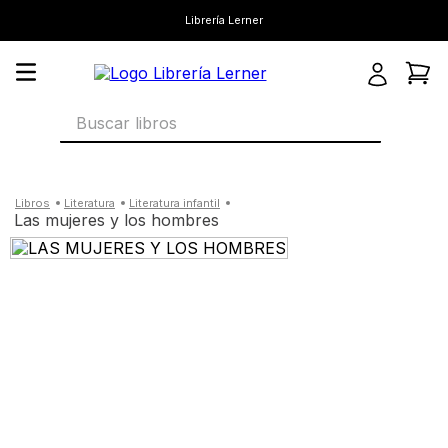
Librería Lerner
Buscar libros
literatura
literatura infantil
las mujeres y los hombres