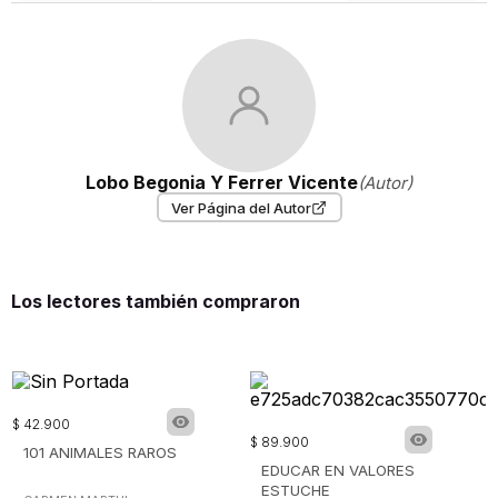
Lobo Begonia Y Ferrer Vicente
(Autor)
Ver Página del Autor
Los lectores también compraron
$
42
.
900
$
89
.
900
101 ANIMALES RAROS
EDUCAR EN VALORES
ESTUCHE