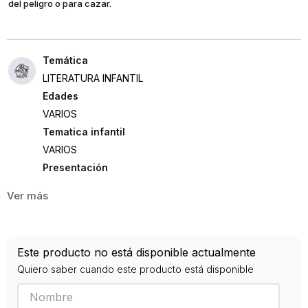
del peligro o para cazar.
LITERATURA INFANTIL
Edades
VARIOS
Tematica infantil
VARIOS
Presentación
TAPA DURA
16
ISBN
Este producto no está disponible actualmente
9789584286826
Quiero saber cuando este producto está disponible
Editorial
PLANETA JUNIOR