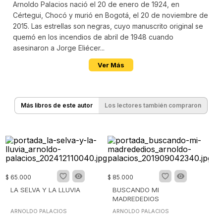
Arnoldo Palacios nació el 20 de enero de 1924, en
Cértegui, Chocó y murió en Bogotá, el 20 de noviembre de
2015. Las estrellas son negras, cuyo manuscrito original se
quemó en los incendios de abril de 1948 cuando
asesinaron a Jorge Eliécer...
Ver Más
Más libros de este autor
Los lectores también compraron
$
65
.
000
$
85
.
000
LA SELVA Y LA LLUVIA
BUSCANDO MI
MADREDEDIOS
ARNOLDO PALACIOS
ARNOLDO PALACIOS