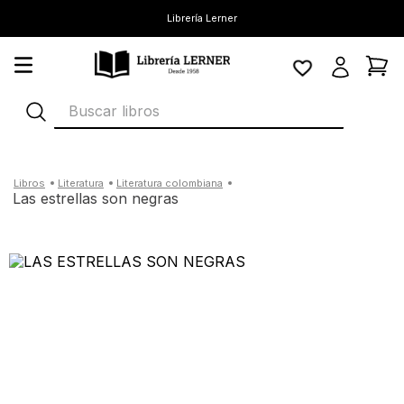
Librería Lerner
Buscar libros
literatura
literatura colombiana
las estrellas son negras