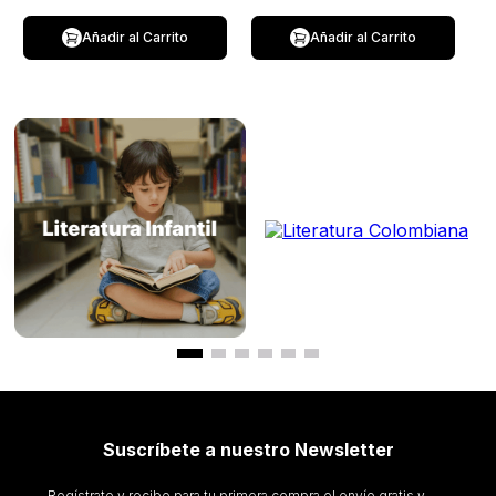
Añadir al Carrito
Añadir al Carrito
Suscríbete a nuestro Newsletter
Regístrate y recibe para tu primera compra el envío gratis y