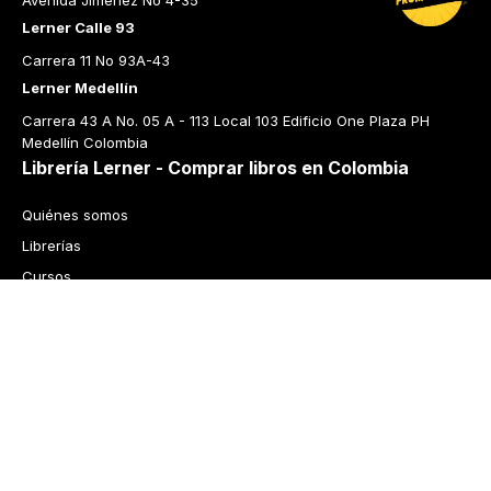
Avenida Jiménez No 4-35
Lerner Calle 93
Carrera 11 No 93A-43
Lerner Medellín
Carrera 43 A No. 05 A - 113 Local 103 Edificio One Plaza PH 
Medellín Colombia
Librería Lerner - Comprar libros en Colombia
Quiénes somos
Librerías
Cursos
Bonos
Preguntas frecuentes
Política de cambios y devoluciones