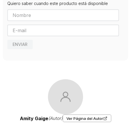
Quiero saber cuando este producto está disponible
Editorial
SALAMANDRA
Año de publicación
2015
ENVIAR
Amity Gaige
(Autor)
Ver Página del Autor