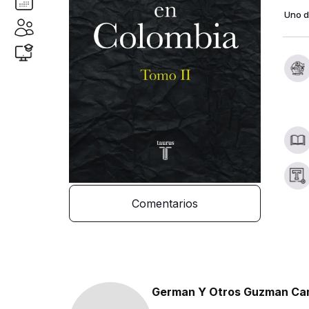
Uno d
Comentarios
German Y Otros Guzman C