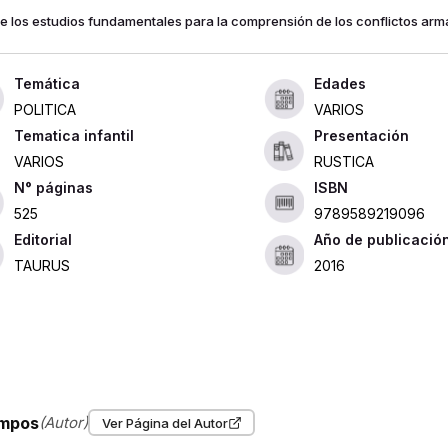
e los estudios fundamentales para la comprensión de los conflictos arm
Edades
POLITICA
VARIOS
Tematica infantil
Presentación
VARIOS
RUSTICA
ISBN
525
9789589219096
Editorial
Año de publicació
TAURUS
2016
ampos
(Autor)
Ver Página del Autor