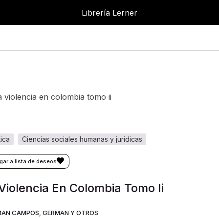
Librería Lerner
Librer
la violencia en colombia tomo ii
ítica
ciencias sociales humanas y juridicas
Violencia En Colombia Tomo Ii
AN CAMPOS, GERMAN Y OTROS