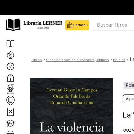
Buscar libros
ciencias sociales humanas y juridicas
política
pol
La 
GUZM