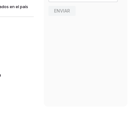
ados en el país
ENVIAR
n