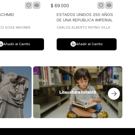
$
69
.
000
SCHMID
ESTADOS UNIDOS 250 AÑOS
DE UNA REPUBLICA IMPERIAL
CO SOSA WAGNER
CARLOS ALBERTO PATIÑO VILLA
Añadir al Carrito
Añadir al Carrito