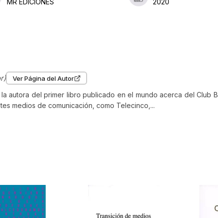
MR EDICIONES
2020
r)
Ver Página del Autor
es la autora del primer libro publicado en el mundo acerca del Club B
ntes medios de comunicación, como Telecinco,...