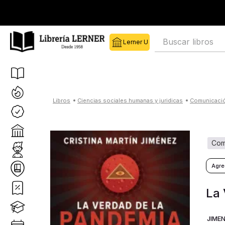
Buscar libros
ciencias sociales humanas y juridicas
comunicaci
co
La
JIMEN