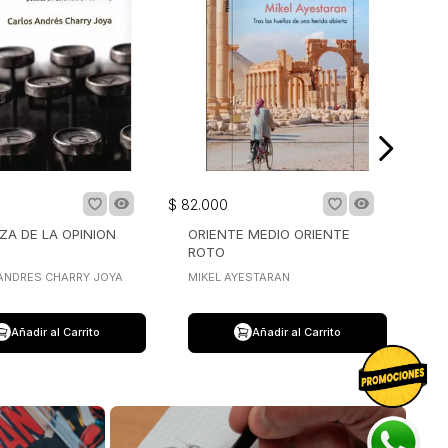
$
82
.
000
ZA DE LA OPINION
ORIENTE MEDIO ORIENTE
ROTO
ANDRES CHARRY JOYA
MIKEL AYESTARAN
Añadir al Carrito
Añadir al Carrito