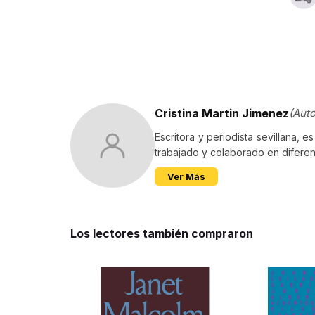
Cristina Martin Jimenez
(Auto
Escritora y periodista sevillana, 
trabajado y colaborado en difere
Ver Más
Los lectores también compraron