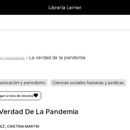
Librería Lerner
la verdad de la pandemia
ón y periodismo
municación y periodismo
ciencias sociales humanas y juridicas
 Verdad De La Pandemia
EZ, CRISTINA MARTIN