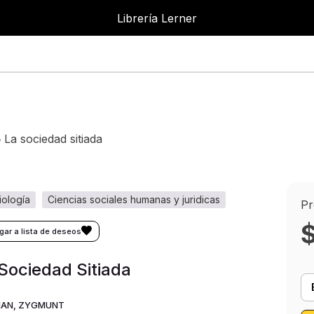
Librería Lerner
L
la sociedad sitiada
ciología
ciencias sociales humanas y juridicas
Pr
Sociedad Sitiada
AN, ZYGMUNT