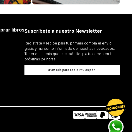
UE SIRVE REALMENTE
EL ARTE DE LA VIDA
IOLOGO
T BAUMAN
ZYGMUNT BAUMAN
Añadir al Carrito
Añadir al Carrito
prar libros
Suscríbete a nuestro Newsletter