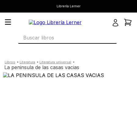
Librería Lerner
Buscar libros
literatura
literatura universal
la peninsula de las casas vacias