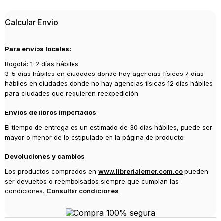
ISBN
Calcular Envio
9786287897281
Editorial
Para envíos locales:
DEBOLSILLO
Bogotá: 1-2 días hábiles
Año de publicación
3-5 días hábiles en ciudades donde hay agencias físicas 7 días
2026
hábiles en ciudades donde no hay agencias físicas 12 días hábiles
para ciudades que requieren reexpedición
Envíos de libros importados
El tiempo de entrega es un estimado de 30 días hábiles, puede ser
mayor o menor de lo estipulado en la página de producto
Devoluciones y cambios
Los productos comprados en
www.librerialerner.com.co
pueden
ser devueltos o reembolsados siempre que cumplan las
condiciones.
Consultar condiciones