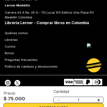
Lerner Medellín
Carrera 43 A No. 05 A - 113 Local 103 Edificio One Plaza PH 
Medellín Colombia
Librería Lerner - Comprar libros en Colombia
Quiénes somos
Librerías
Cursos
Bonos
Preguntas frecuentes
Política de cambios y devoluciones
Cantidad
Precio
$
75
.
000
Tecnología
－
＋