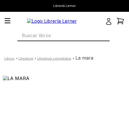
Librería Lerner
Buscar libros
la mara
literatura
literatura colombiana