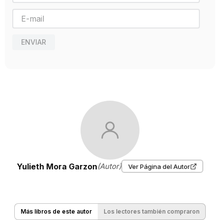
Año de publicación
2020
ENVIAR
Yulieth Mora Garzon
(Autor)
Ver Página del Autor
Más libros de este autor
Los lectores también compraron