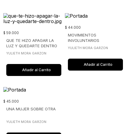
$
44
.
000
$
59
.
000
MOVIMIENTOS
QUE TE HIZO APAGAR LA
INVOLUNTARIOS
LUZ Y QUEDARTE DENTRO
YULIETH MORA GARZON
YULIETH MORA GARZON
Añadir al Carrito
Añadir al Carrito
$
45
.
000
UNA MUJER SOBRE OTRA
YULIETH MORA GARZON