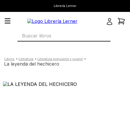
Librería Lerner
Buscar libros
literatura
literatura prejuvenil y juvenil
la leyenda del hechicero