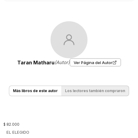
Taran Matharu
(Autor)
Ver Página del Autor
Más libros de este autor
Los lectores también compraron
$
82
.
000
EL ELEGIDO