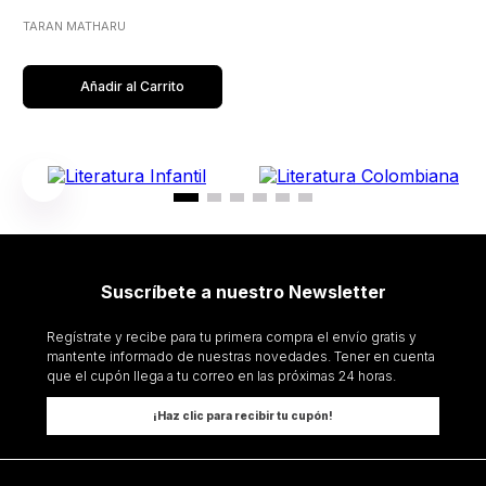
TARAN MATHARU
Añadir al Carrito
Suscríbete a nuestro Newsletter
Regístrate y recibe para tu primera compra el envío gratis y
mantente informado de nuestras novedades. Tener en cuenta
que el cupón llega a tu correo en las próximas 24 horas.
¡Haz clic para recibir tu cupón!