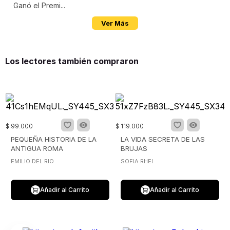
Ganó el Premi...
Ver Más
Los lectores también compraron
$
99
.
000
$
119
.
000
PEQUEÑA HISTORIA DE LA
LA VIDA SECRETA DE LAS
ANTIGUA ROMA
BRUJAS
EMILIO DEL RIO
SOFIA RHEI
Añadir al Carrito
Añadir al Carrito