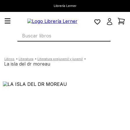
Librería Lerner
Buscar libros
literatura
literatura prejuvenil y juvenil
la isla del dr moreau