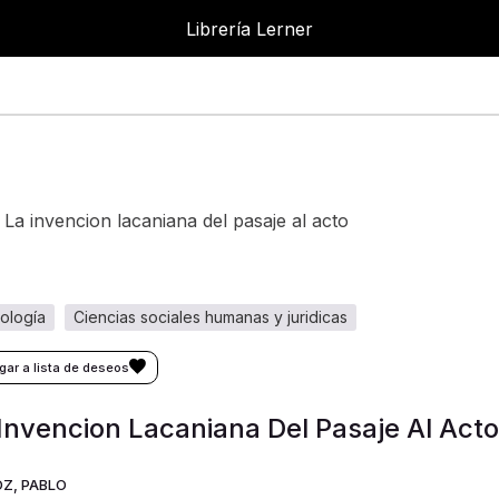
Librería Lerner
la invencion lacaniana del pasaje al acto
cología
ciencias sociales humanas y juridicas
Invencion Lacaniana Del Pasaje Al Acto
Z, PABLO