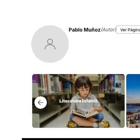
Pablo Muñoz
(Autor)
Ver Página