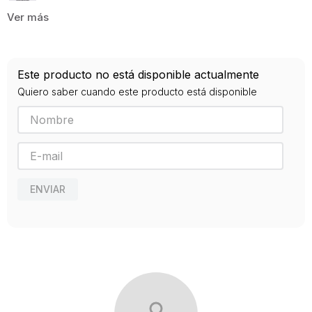
9789587675917
Editorial
LEGIS
Año de publicación
Este producto no está disponible actualmente
2017
Quiero saber cuando este producto está disponible
ENVIAR