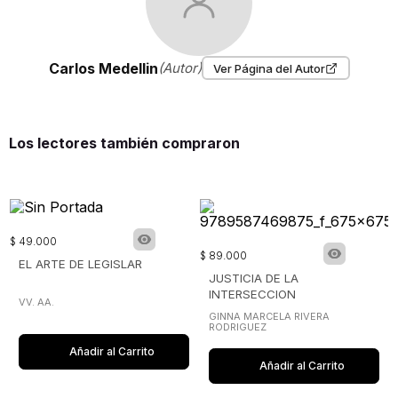
Carlos Medellin
(Autor)
Ver Página del Autor
Los lectores también compraron
$
49
.
000
$
89
.
000
EL ARTE DE LEGISLAR
JUSTICIA DE LA
INTERSECCION
VV. AA.
GINNA MARCELA RIVERA
RODRIGUEZ
Añadir al Carrito
Añadir al Carrito