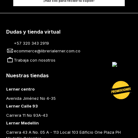
¡Haz clic para recibir tu cupón!
Dudas y tienda virtual
+57 320 343 2919
ecommerce@librerialerner.com.co
Trabaja con nosotros
Nuestras tiendas
Lerner centro
Avenida Jiménez No 4-35
Lerner Calle 93
Carrera 11 No 93A-43
Lerner Medellín
Carrera 43 A No. 05 A - 113 Local 103 Edificio One Plaza PH 