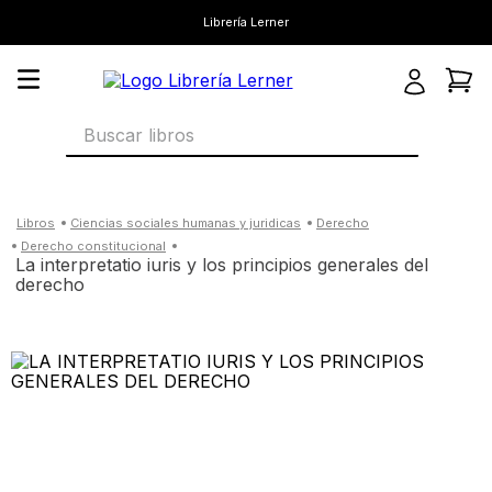
Librería Lerner
Buscar libros
ciencias sociales humanas y juridicas
derecho
derecho constitucional
la interpretatio iuris y los principios generales del
derecho