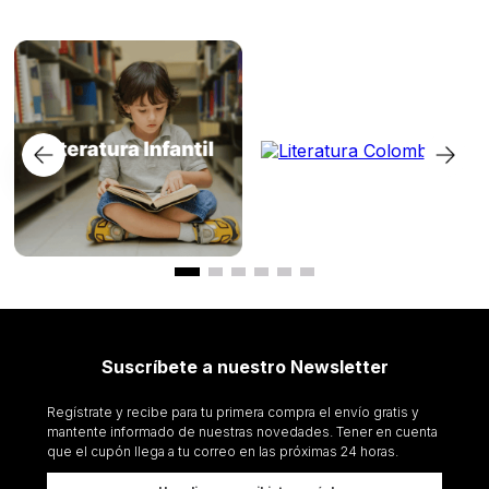
Suscríbete a nuestro Newsletter
Regístrate y recibe para tu primera compra el envío gratis y
mantente informado de nuestras novedades. Tener en cuenta
que el cupón llega a tu correo en las próximas 24 horas.