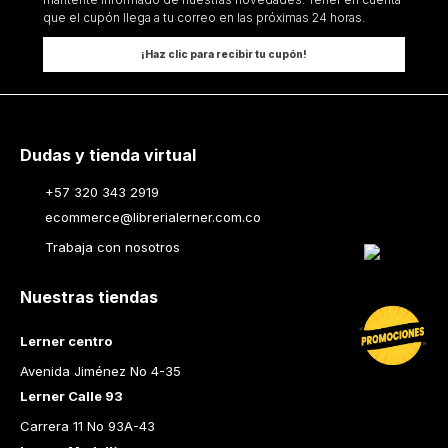
que el cupón llega a tu correo en las próximas 24 horas.
¡Haz clic para recibir tu cupón!
Dudas y tienda virtual
+57 320 343 2919
ecommerce@librerialerner.com.co
Trabaja con nosotros
Nuestras tiendas
Lerner centro
Avenida Jiménez No 4-35
Lerner Calle 93
Carrera 11 No 93A-43