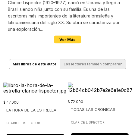
Clarice Lispector (1920–1977) nació en Ucrania y llegó a
Brasil siendo niña junto con su familia. Es una de las
escritoras más importantes de la literatura brasileña y
latinoamericana del siglo XX. Su obra se caracteriza por
una exploración...
Ver Más
Más libros de este autor
Los lectores también compraron
$
72
.
000
$
47
.
000
TODAS LAS CRONICAS
LA HORA DE LA ESTRELLA
CLARICE LISPECTOR
CLARICE LISPECTOR