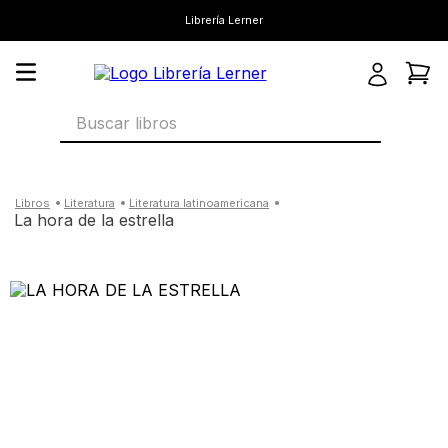
Librería Lerner
Buscar libros
literatura
literatura latinoamericana
la hora de la estrella