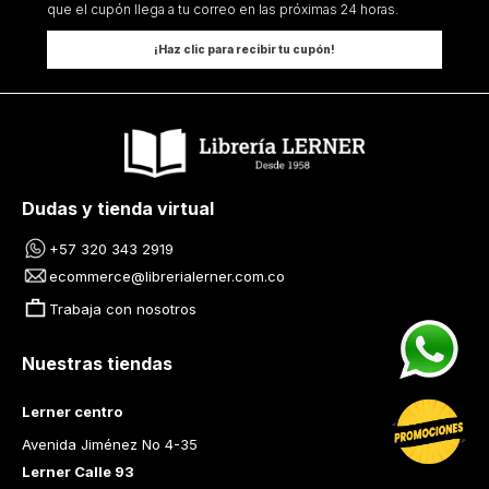
que el cupón llega a tu correo en las próximas 24 horas.
¡Haz clic para recibir tu cupón!
Dudas y tienda virtual
+57 320 343 2919
ecommerce@librerialerner.com.co
Trabaja con nosotros
Nuestras tiendas
Lerner centro
Avenida Jiménez No 4-35
Lerner Calle 93