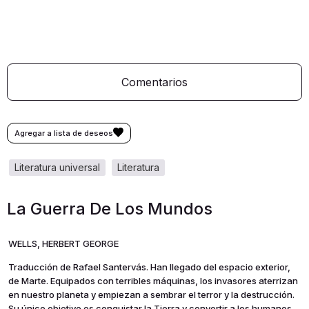
Comentarios
literatura universal
literatura
La Guerra De Los Mundos
WELLS, HERBERT GEORGE
Traducción de Rafael Santervás. Han llegado del espacio exterior,
de Marte. Equipados con terribles máquinas, los invasores aterrizan
en nuestro planeta y empiezan a sembrar el terror y la destrucción.
Su único objetivo es conquistar la Tierra y convertir a los humanos