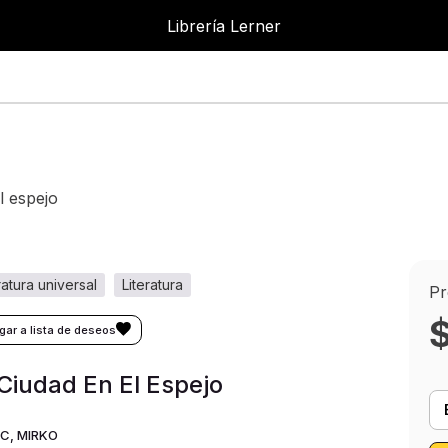
Librería Lerner
el espejo
eratura universal
literatura
Pr
Ciudad En El Espejo
C, MIRKO