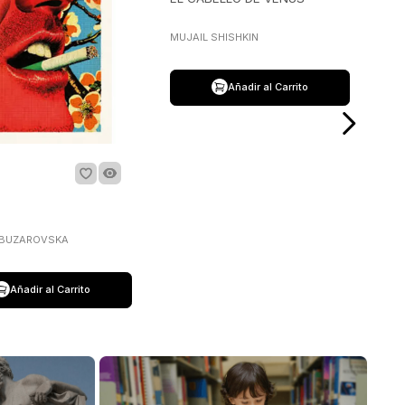
MUJAIL SHISHKIN
Añadir al Carrito
 BUZAROVSKA
Añadir al Carrito