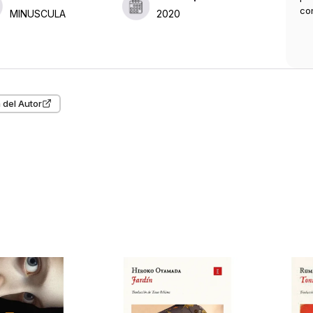
co
MINUSCULA
2020
 del Autor