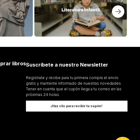
prar libros
Suscríbete a nuestro Newsletter
Regístrate y recibe para tu primera compra el envío
gratis y mantente informado de nuestras novedades.
Tener en cuenta que el cupón llega a tu correo en las
próximas 24 horas.
¡Haz clic para recibir tu cupón!