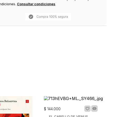
ndiciones.
Consultar condiciones
$
144
.
000
EL CABELLO DE VENUS