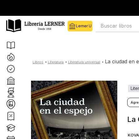
 Lerner
Librería Lerner
Buscar libros
la ciudad en 
literatura
literatura universal
lit
La 
KOVA