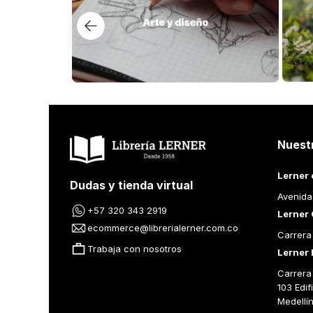
Nuest
Lerner 
Dudas y tienda virtual
Avenida
+57 320 343 2919
Lerner 
ecommerce@librerialerner.com.co
Carrera
Trabaja con nosotros
Lerner 
Carrera 
103 Edif
Medellí