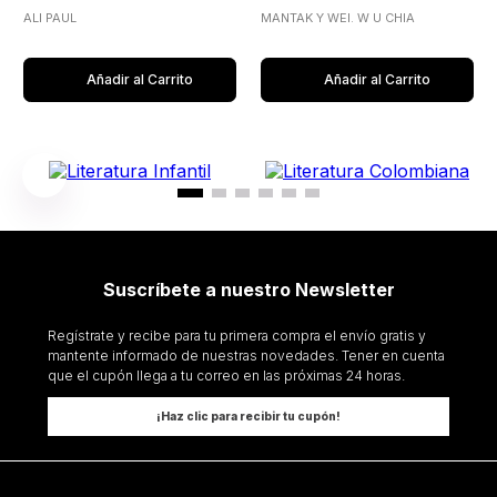
ALI PAUL
MANTAK Y WEI. W U CHIA
Añadir al Carrito
Añadir al Carrito
Suscríbete a nuestro Newsletter
Regístrate y recibe para tu primera compra el envío gratis y
mantente informado de nuestras novedades. Tener en cuenta
que el cupón llega a tu correo en las próximas 24 horas.
¡Haz clic para recibir tu cupón!