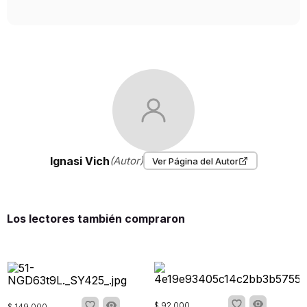
Ignasi Vich
(Autor)
Ver Página del Autor
Los lectores también compraron
$
92
.
000
$
149
.
000