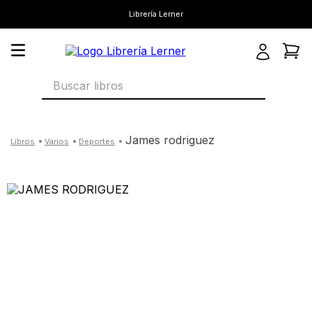
Librería Lerner
Buscar libros
james rodriguez
varios
deportes