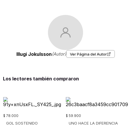
Illugi Jokulsson
(Autor)
Ver Página del Autor
Los lectores también compraron
$
78
.
000
$
59
.
900
GOL SOSTENIDO
UNO HACE LA DIFERENCIA