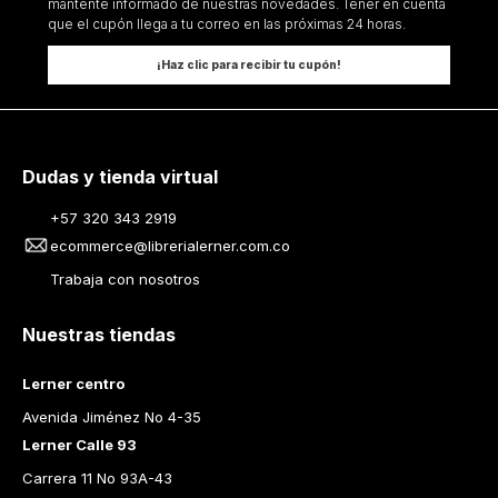
mantente informado de nuestras novedades. Tener en cuenta
que el cupón llega a tu correo en las próximas 24 horas.
¡Haz clic para recibir tu cupón!
Dudas y tienda virtual
+57 320 343 2919
ecommerce@librerialerner.com.co
Trabaja con nosotros
Nuestras tiendas
Lerner centro
Avenida Jiménez No 4-35
Lerner Calle 93
Carrera 11 No 93A-43