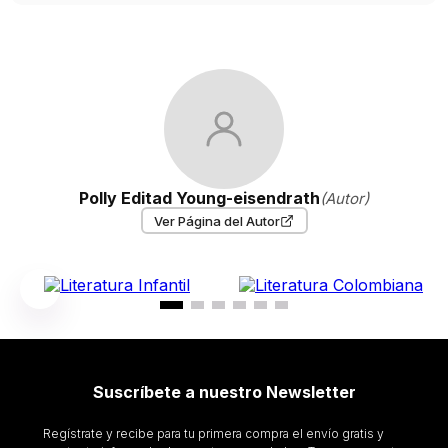
Polly Editad Young-eisendrath
(Autor)
Ver Página del Autor
Suscríbete a nuestro Newsletter
Regístrate y recibe para tu primera compra el envío gratis y