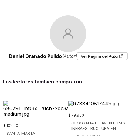
Daniel Granado Pulido
(Autor)
Ver Página del Autor
Los lectores también compraron
$
79
.
900
GEOGRAFIA DE AVENTURAS E
$
102
.
000
INFRAESTRUCTURA EN
SANTA MARTA
COLOMBIA