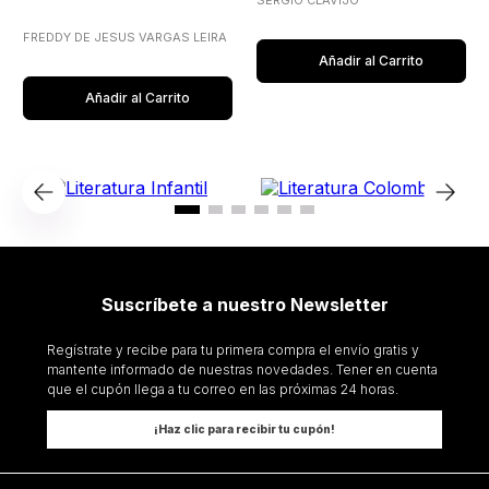
SERGIO CLAVIJO
FREDDY DE JESUS VARGAS LEIRA
Añadir al Carrito
Añadir al Carrito
Suscríbete a nuestro Newsletter
Regístrate y recibe para tu primera compra el envío gratis y
mantente informado de nuestras novedades. Tener en cuenta
que el cupón llega a tu correo en las próximas 24 horas.
¡Haz clic para recibir tu cupón!