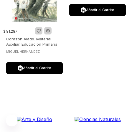
Añadir al Carrito
$
81
.
287
Corazon Alado. Material
Auxiliar. Educacion Primaria
MIGUEL HERNANDEZ
Añadir al Carrito