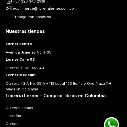
+57 320 343 2919
ecommerce@librerialerner.com.co
Trabaja con nosotros
Nuestras tiendas
Lerner centro
Avenida Jiménez No 4-35
Lerner Calle 93
Carrera 11 No 93A-43
Lerner Medellín
Carrera 43 A No. 05 A - 113 Local 103 Edificio One Plaza PH 
Medellín Colombia
Librería Lerner - Comprar libros en Colombia
Quiénes somos
Librerías
Cursos