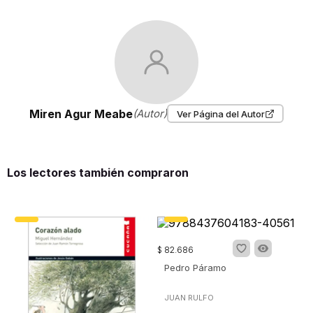
Miren Agur Meabe
(Autor)
Ver Página del Autor
Los lectores también compraron
$
82
.
686
Pedro Páramo
JUAN RULFO