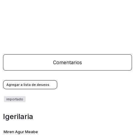
Comentarios
Igerilaria
Miren Agur Meabe