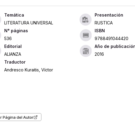
Presentación
LITERATURA UNIVERSAL
RUSTICA
ISBN
536
9788491044420
Editorial
Año de publicació
ALIANZA
2016
Traductor
Andresco Kuraitis, Víctor
r Página del Autor