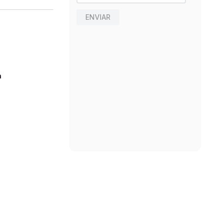
ENVIAR
n