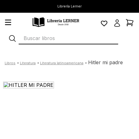
Librería Lerner
Buscar libros
hitler mi padre
literatura
literatura latinoamericana