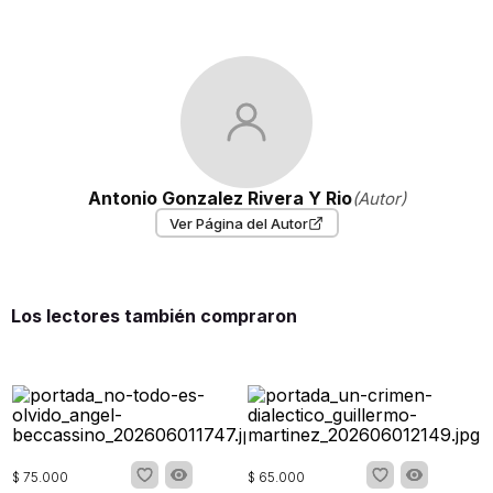
Antonio Gonzalez Rivera Y Rio
(Autor)
Ver Página del Autor
Los lectores también compraron
$
75
.
000
$
65
.
000