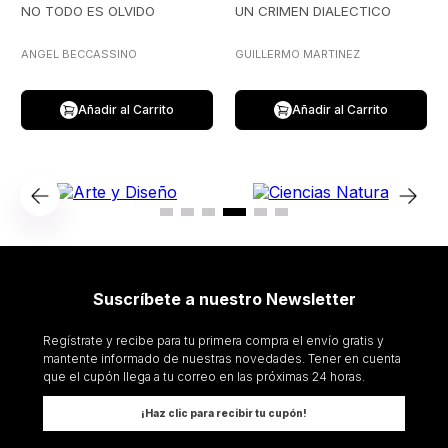
NO TODO ES OLVIDO
UN CRIMEN DIALECTICO
ANGEL BECCASSINO
GUILLERMO MARTINEZ
Añadir al Carrito
Añadir al Carrito
Suscríbete a nuestro Newsletter
Regístrate y recibe para tu primera compra el envío gratis y
mantente informado de nuestras novedades. Tener en cuenta
que el cupón llega a tu correo en las próximas 24 horas.
¡Haz clic para recibir tu cupón!