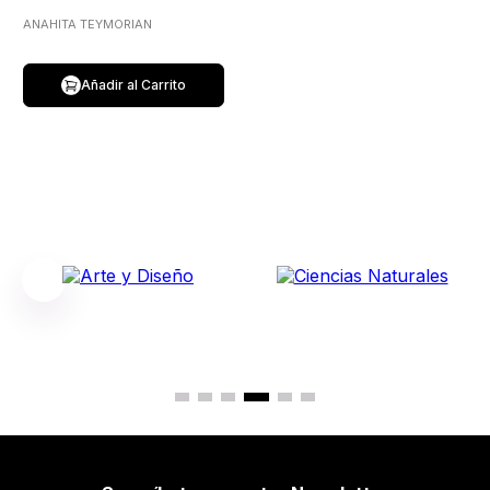
ANAHITA TEYMORIAN
Añadir al Carrito