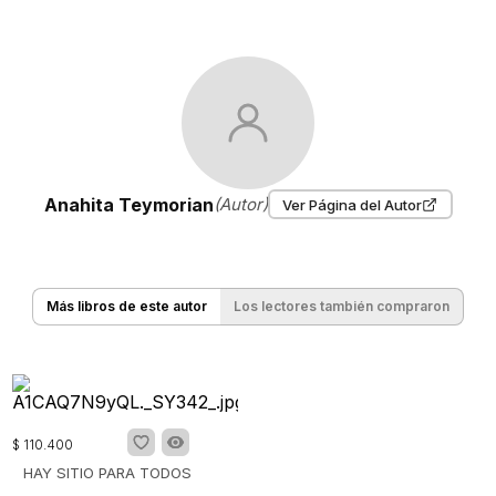
Anahita Teymorian
(Autor)
Ver Página del Autor
Más libros de este autor
Los lectores también compraron
$
110
.
400
HAY SITIO PARA TODOS