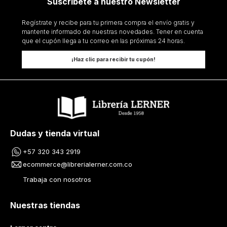
Suscríbete a nuestro Newsletter
Regístrate y recibe para tu primera compra el envío gratis y
mantente informado de nuestras novedades. Tener en cuenta
que el cupón llega a tu correo en las próximas 24 horas.
¡Haz clic para recibir tu cupón!
Dudas y tienda virtual
+57 320 343 2919
ecommerce@librerialerner.com.co
Trabaja con nosotros
Nuestras tiendas