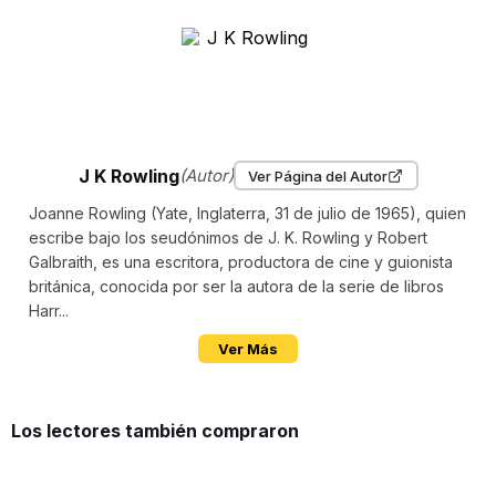
J K Rowling
(Autor)
Ver Página del Autor
Joanne Rowling (Yate, Inglaterra, 31 de julio de 1965), quien
escribe bajo los seudónimos de J. K. Rowling y Robert
Galbraith, es una escritora, productora de cine y guionista
británica, conocida por ser la autora de la serie de libros
Harr...
Ver Más
Los lectores también compraron