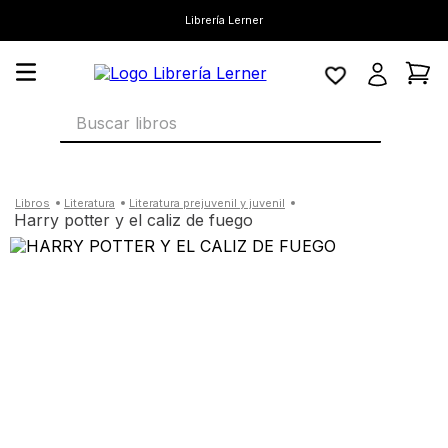
Librería Lerner
Buscar libros
literatura
literatura prejuvenil y juvenil
harry potter y el caliz de fuego