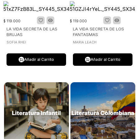
$
119
.
000
$
119
.
000
LA VIDA SECRETA DE LAS
LA VIDA SECRETA DE LOS
BRUJAS
FANTASMAS
SOFIA RHEI
MARIA LEACH
Añadir al Carrito
Añadir al Carrito