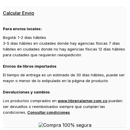
Editorial
Calcular Envio
SALAMANDRA
Año de publicación
Para envíos locales:
2025
Bogotá: 1-2 días hábiles
3-5 días hábiles en ciudades donde hay agencias físicas 7 días
hábiles en ciudades donde no hay agencias físicas 12 días hábiles
para ciudades que requieren reexpedición
Envíos de libros importados
El tiempo de entrega es un estimado de 30 días hábiles, puede ser
mayor o menor de lo estipulado en la página de producto
Devoluciones y cambios
Los productos comprados en
www.librerialerner.com.co
pueden
ser devueltos o reembolsados siempre que cumplan las
condiciones.
Consultar condiciones