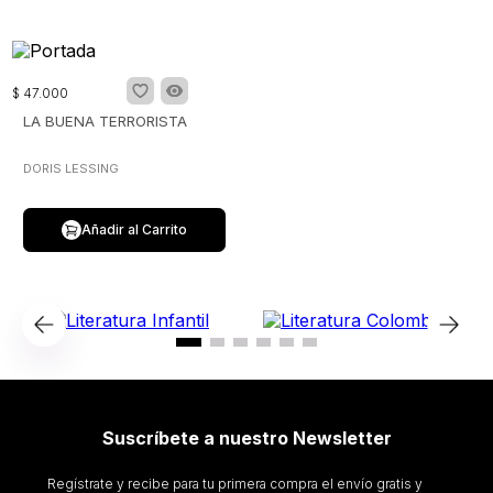
$
47
.
000
LA BUENA TERRORISTA
DORIS LESSING
Añadir al Carrito
Suscríbete a nuestro Newsletter
Regístrate y recibe para tu primera compra el envío gratis y