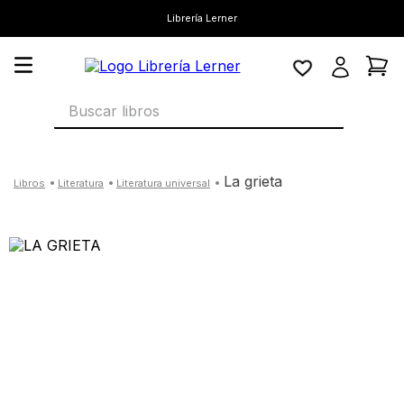
Librería Lerner
Buscar libros
la grieta
literatura
literatura universal