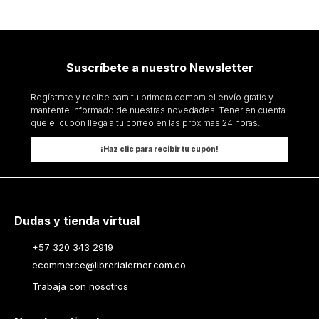
Suscríbete a nuestro Newsletter
Regístrate y recibe para tu primera compra el envío gratis y
mantente informado de nuestras novedades. Tener en cuenta
que el cupón llega a tu correo en las próximas 24 horas.
¡Haz clic para recibir tu cupón!
Dudas y tienda virtual
+57 320 343 2919
ecommerce@librerialerner.com.co
Trabaja con nosotros