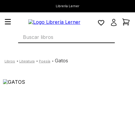
Librería Lerner
Buscar libros
gatos
literatura
poesía