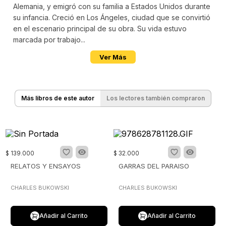
Alemania, y emigró con su familia a Estados Unidos durante
su infancia. Creció en Los Ángeles, ciudad que se convirtió
en el escenario principal de su obra. Su vida estuvo
marcada por trabajo...
Ver Más
Más libros de este autor
Los lectores también compraron
$
139
.
000
$
32
.
000
RELATOS Y ENSAYOS
GARRAS DEL PARAISO
CHARLES BUKOWSKI
CHARLES BUKOWSKI
Añadir al Carrito
Añadir al Carrito