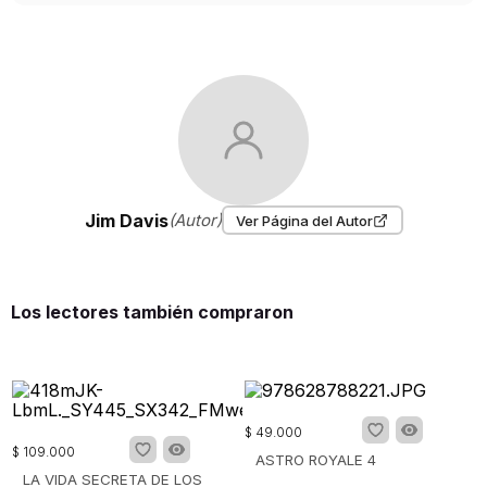
Jim Davis
(Autor)
Ver Página del Autor
Los lectores también compraron
$
49
.
000
$
109
.
000
ASTRO ROYALE 4
LA VIDA SECRETA DE LOS