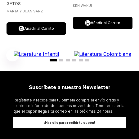
GATOS
KEN WAKUI
MARTA Y JUAN SANZ
Añadir al Carrito
Añadir al Carrito
Suscríbete a nuestro Newsletter
Regístrate y recibe para tu primera compra el envío gratis y
mantente informado de nuestras novedades. Tener en cuenta
que el cupón llega a tu correo en las próximas 24 horas.
¡Haz clic para recibir tu cupón!