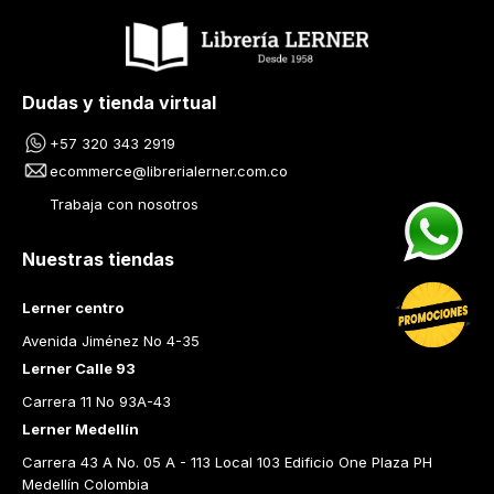
Dudas y tienda virtual
+57 320 343 2919
ecommerce@librerialerner.com.co
Trabaja con nosotros
Nuestras tiendas
Lerner centro
Avenida Jiménez No 4-35
Lerner Calle 93
Carrera 11 No 93A-43
Lerner Medellín
Carrera 43 A No. 05 A - 113 Local 103 Edificio One Plaza PH 
Medellín Colombia