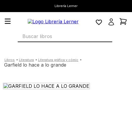
Librería Lerner
Buscar libros
literatura
literatura gráfica y cómic
garfield lo hace a lo grande