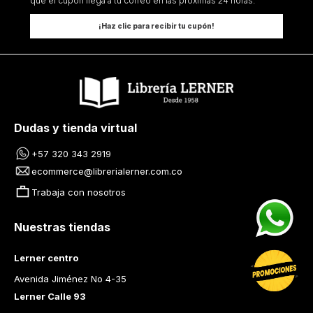
que el cupón llega a tu correo en las próximas 24 horas.
¡Haz clic para recibir tu cupón!
Dudas y tienda virtual
+57 320 343 2919
ecommerce@librerialerner.com.co
Trabaja con nosotros
Nuestras tiendas
Lerner centro
Avenida Jiménez No 4-35
Lerner Calle 93