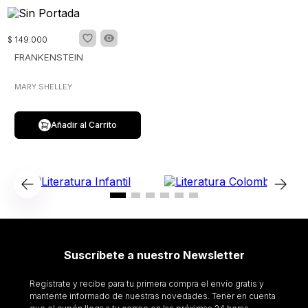
$
149
.
000
FRANKENSTEIN
MARY SHELLEY
Añadir al Carrito
Suscríbete a nuestro Newsletter
Regístrate y recibe para tu primera compra el envío gratis y
mantente informado de nuestras novedades. Tener en cuenta