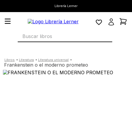
Librería Lerner
Buscar libros
literatura
literatura universal
frankenstein o el moderno prometeo