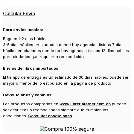
Editorial
Calcular Envio
PENGUIN CLASICOS
Año de publicación
Para envíos locales:
2026
Bogotá: 1-2 días hábiles
3-5 días hábiles en ciudades donde hay agencias físicas 7 días
hábiles en ciudades donde no hay agencias físicas 12 días hábiles
para ciudades que requieren reexpedición
Envíos de libros importados
El tiempo de entrega es un estimado de 30 días hábiles, puede ser
mayor o menor de lo estipulado en la página de producto
Devoluciones y cambios
Los productos comprados en
www.librerialerner.com.co
pueden
ser devueltos o reembolsados siempre que cumplan las
condiciones.
Consultar condiciones