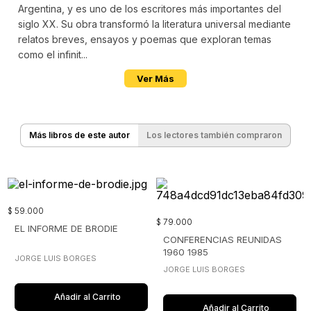
Argentina, y es uno de los escritores más importantes del
siglo XX. Su obra transformó la literatura universal mediante
relatos breves, ensayos y poemas que exploran temas
como el infinit...
Ver Más
Más libros de este autor
Los lectores también compraron
$
59
.
000
$
79
.
000
EL INFORME DE BRODIE
CONFERENCIAS REUNIDAS
1960 1985
JORGE LUIS BORGES
JORGE LUIS BORGES
Añadir al Carrito
Añadir al Carrito