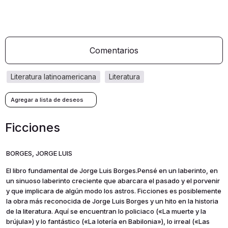
Comentarios
literatura latinoamericana
literatura
Ficciones
BORGES, JORGE LUIS
El libro fundamental de Jorge Luis Borges.Pensé en un laberinto, en
un sinuoso laberinto creciente que abarcara el pasado y el porvenir
y que implicara de algún modo los astros. Ficciones es posiblemente
la obra más reconocida de Jorge Luis Borges y un hito en la historia
de la literatura. Aquí se encuentran lo policiaco («La muerte y la
brújula») y lo fantástico («La lotería en Babilonia»), lo irreal («Las