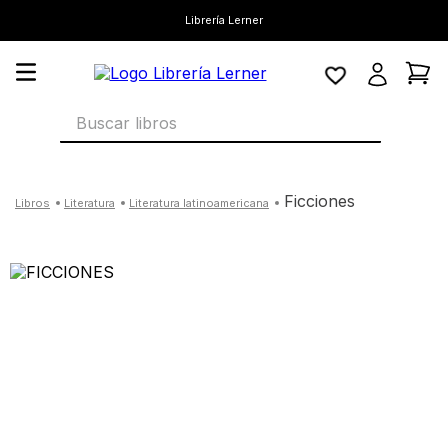
Librería Lerner
Buscar libros
ficciones
literatura
literatura latinoamericana