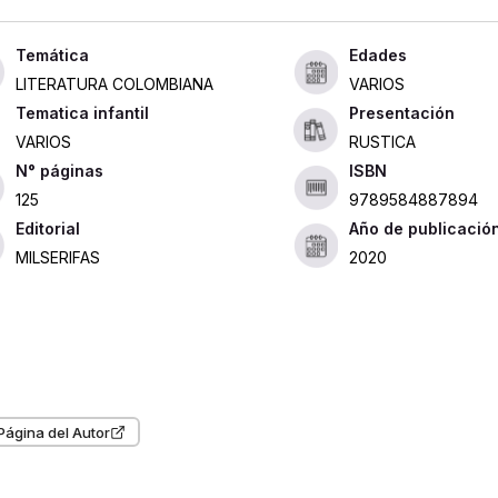
Edades
LITERATURA COLOMBIANA
VARIOS
Tematica infantil
Presentación
VARIOS
RUSTICA
ISBN
125
9789584887894
Editorial
Año de publicació
MILSERIFAS
2020
Página del Autor