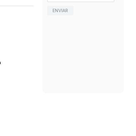
ENVIAR
n