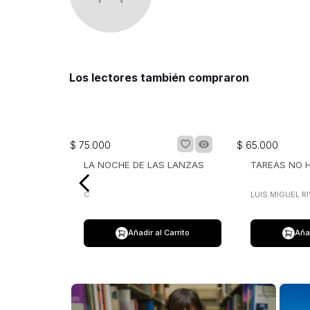
Los lectores también compraron
$
75
.
000
$
65
.
000