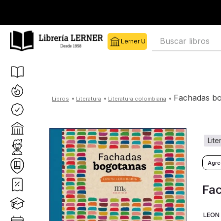
Buscar libros
fachadas b
literatura
literatura colombiana
lit
Fa
LEON 