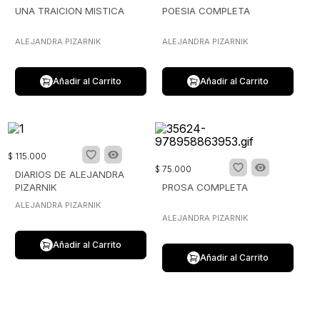
UNA TRAICION MISTICA
POESIA COMPLETA
ALEJANDRA PIZARNIK
ALEJANDRA PIZARNIK
Añadir al Carrito
Añadir al Carrito
$
115
.
000
$
75
.
000
DIARIOS DE ALEJANDRA
PIZARNIK
PROSA COMPLETA
ALEJANDRA PIZARNIK
ALEJANDRA PIZARNIK
Añadir al Carrito
Añadir al Carrito