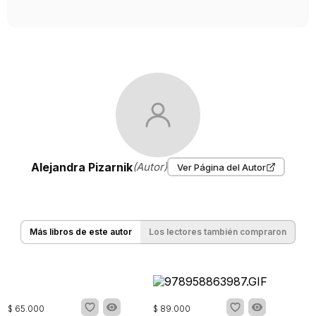
Alejandra Pizarnik
(Autor)
Ver Página del Autor
Más libros de este autor
Los lectores también compraron
$
65
.
000
$
89
.
000