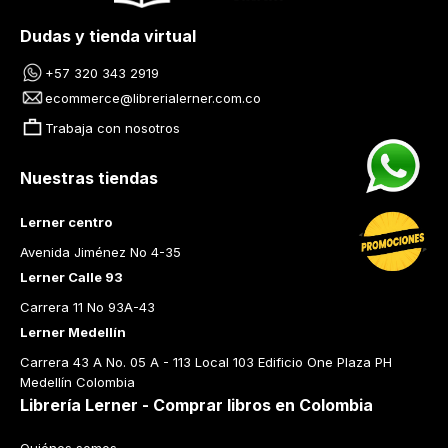
Dudas y tienda virtual
+57 320 343 2919
ecommerce@librerialerner.com.co
Trabaja con nosotros
Nuestras tiendas
Lerner centro
Avenida Jiménez No 4-35
Lerner Calle 93
Carrera 11 No 93A-43
Lerner Medellín
Carrera 43 A No. 05 A - 113 Local 103 Edificio One Plaza PH 
Medellín Colombia
Librería Lerner - Comprar libros en Colombia