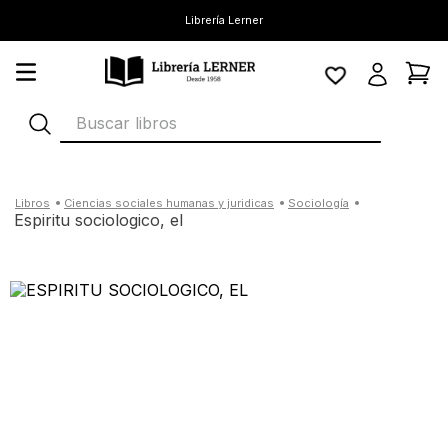
Librería Lerner
Buscar libros
ciencias sociales humanas y juridicas
sociología
espiritu sociologico, el