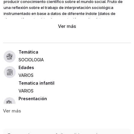
producir conocimiento científico sobre el mundo social. Fruto de
una reflexión sobre el trabajo de interpretación sociológica
instrumentado en base a datos de diferente índole (datos de
observación, entrevista, documentación escrita, datos
cuantitativos), esta obra aborda cuestiones centrales en el
aprendizaje del espíritu sociológico.
SOCIOLOGIA
Edades
VARIOS
Tematica infantil
VARIOS
Presentación
RUSTICA
411
ISBN