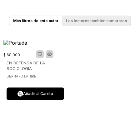
Más libros de este autor
Los lectores también compraron
$
68
.
000
EN DEFENSA DE LA
SOCIOLOGIA
BERNARD LAHIRE
Añadir al Carrito