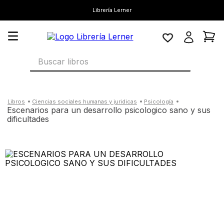
Librería Lerner
Buscar libros
ciencias sociales humanas y juridicas
psicología
escenarios para un desarrollo psicologico sano y sus
dificultades