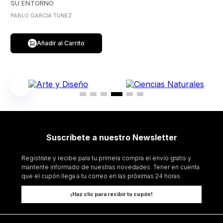
SU ENTORNO
PABLO GARCIA TUNEZ
Añadir al Carrito
Suscríbete a nuestro Newsletter
Regístrate y recibe para tu primera compra el envío gratis y
mantente informado de nuestras novedades. Tener en cuenta
que el cupón llega a tu correo en las próximas 24 horas.
¡Haz clic para recibir tu cupón!