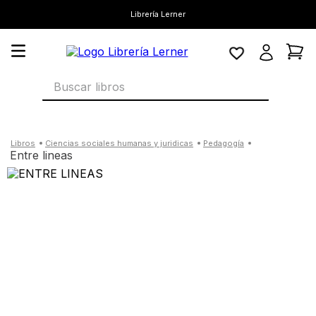
Librería Lerner
Buscar libros
ciencias sociales humanas y juridicas
pedagogía
entre lineas