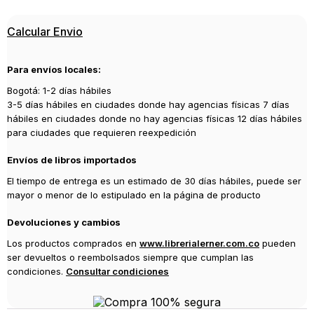
Editorial
Calcular Envio
MANANTIAL
Año de publicación
Para envíos locales:
2001
Bogotá: 1-2 días hábiles
3-5 días hábiles en ciudades donde hay agencias físicas 7 días
hábiles en ciudades donde no hay agencias físicas 12 días hábiles
para ciudades que requieren reexpedición
Envíos de libros importados
El tiempo de entrega es un estimado de 30 días hábiles, puede ser
mayor o menor de lo estipulado en la página de producto
Devoluciones y cambios
Los productos comprados en
www.librerialerner.com.co
pueden
ser devueltos o reembolsados siempre que cumplan las
condiciones.
Consultar condiciones