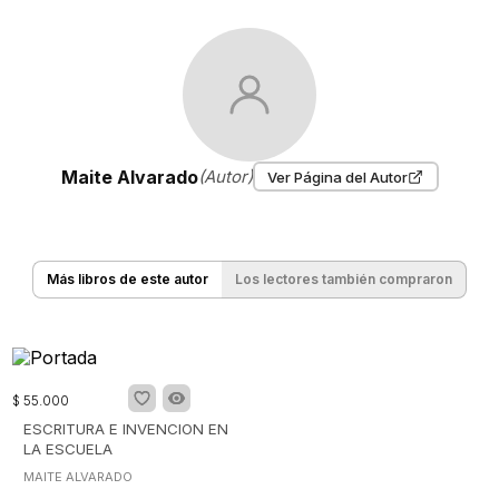
Maite Alvarado
(Autor)
Ver Página del Autor
Más libros de este autor
Los lectores también compraron
$
55
.
000
ESCRITURA E INVENCION EN
LA ESCUELA
MAITE ALVARADO