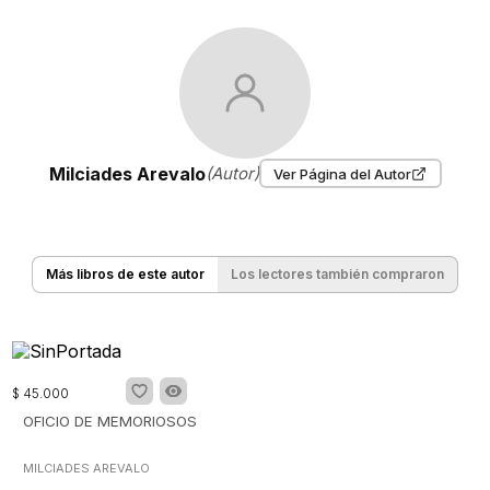
Milciades Arevalo
(Autor)
Ver Página del Autor
Más libros de este autor
Los lectores también compraron
$
45
.
000
OFICIO DE MEMORIOSOS
MILCIADES AREVALO