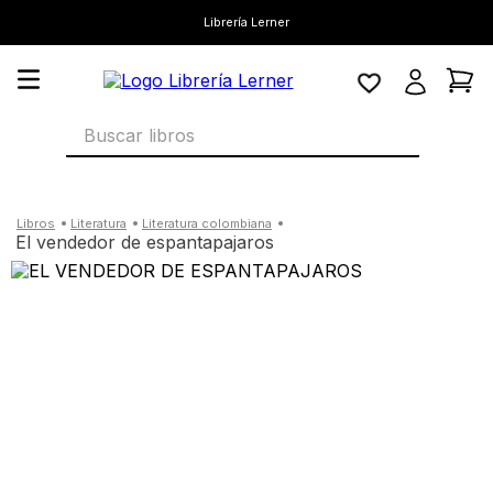
Librería Lerner
Buscar libros
literatura
literatura colombiana
el vendedor de espantapajaros