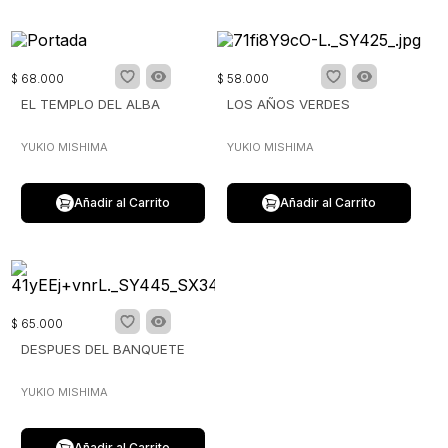
$
68
.
000
$
58
.
000
EL TEMPLO DEL ALBA
LOS AÑOS VERDES
YUKIO MISHIMA
YUKIO MISHIMA
Añadir al Carrito
Añadir al Carrito
$
65
.
000
DESPUES DEL BANQUETE
YUKIO MISHIMA
Añadir al Carrito