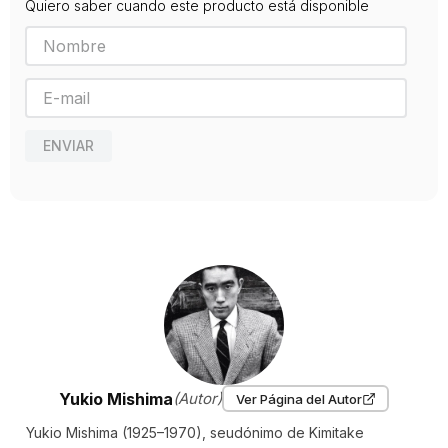
Quiero saber cuando este producto está disponible
Editorial
ALIANZA
Año de publicación
2010
Traductor
Murillo Fort, Luis
ENVIAR
Yukio Mishima
(Autor)
Ver Página del Autor
Yukio Mishima (1925–1970), seudónimo de Kimitake