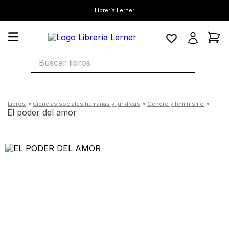
Librería Lerner
Buscar libros
ciencias sociales humanas y juridicas
género y feminismo
el poder del amor