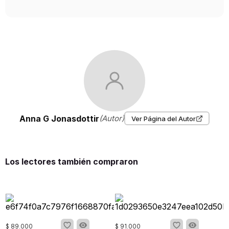
Anna G Jonasdottir
(Autor)
Ver Página del Autor
Los lectores también compraron
$
89
.
000
$
91
.
000