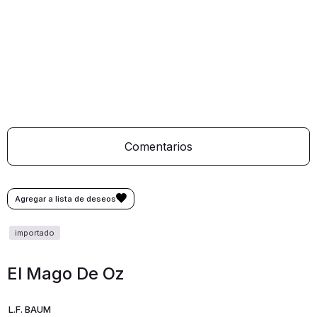
Comentarios
El Mago De Oz
L.F. BAUM