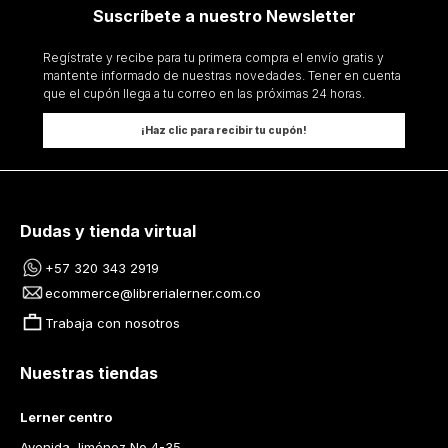
Suscríbete a nuestro Newsletter
Regístrate y recibe para tu primera compra el envío gratis y
mantente informado de nuestras novedades. Tener en cuenta
que el cupón llega a tu correo en las próximas 24 horas.
¡Haz clic para recibir tu cupón!
Dudas y tienda virtual
+57 320 343 2919
ecommerce@librerialerner.com.co
Trabaja con nosotros
Nuestras tiendas
Lerner centro
Avenida Jiménez No 4-35