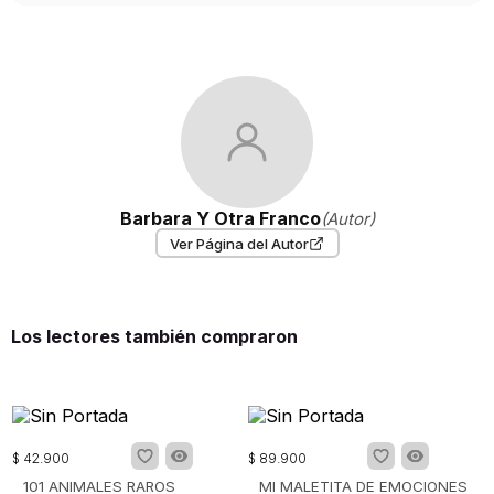
Barbara Y Otra Franco
(Autor)
Ver Página del Autor
Los lectores también compraron
$
42
.
900
$
89
.
900
101 ANIMALES RAROS
MI MALETITA DE EMOCIONES