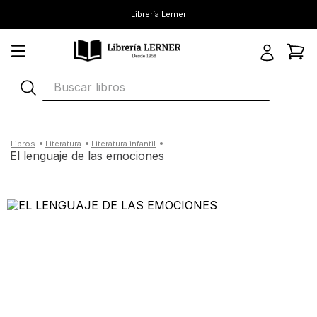
Librería Lerner
Buscar libros
literatura
literatura infantil
el lenguaje de las emociones