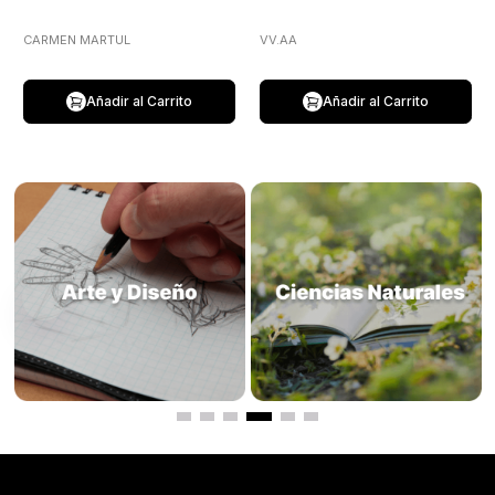
CARMEN MARTUL
VV.AA
Añadir al Carrito
Añadir al Carrito