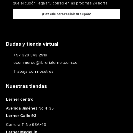
que el cupón llega a tu correo en las próximas 24 horas.
¡Haz clic para recibir tu cupón!
Dudas y tienda virtual
+57 320 343 2919
ecommerce@librerialerner.com.co
Trabaja con nosotros
Nuestras tiendas
Lerner centro
Avenida Jiménez No 4-35
Lerner Calle 93
Carrera 11 No 93A-43
Lerner Medellín