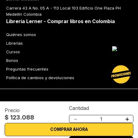
Carrera 43 A No. 05 A - 113 Local 103 Edificio One Plaza PH 
Medellín Colombia
Librería Lerner - Comprar libros en Colombia
Quiénes somos
Librerías
Cursos
Bonos
Preguntas frecuentes
Política de cambios y devoluciones
Cantidad
Precio
$
123
.
088
Tecnología
－
＋
Términos y condiciones
Política de privacidad
COMPRAR AHORA